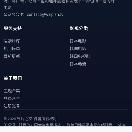
清、零广告，让每一位影迷都能轻松发现下一部值得一看的好
电影。
商务合作：contact@waipian.tv
服务支持
影视分类
搜索片库
日本电影
热门榜单
韩国电影
最新更新
韩国电视剧
日本动漫
关于我们
主题合集
登录账号
注册账号
©
2026
外片之家
. 保留所有权利.
关键词：好看的外国大片免费播放 · 欧美日韩高清电影在线观看 —
外片
之家