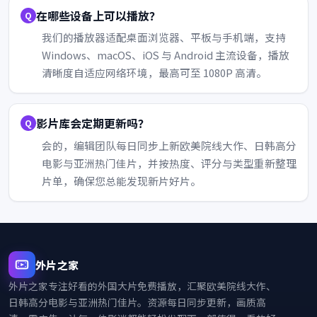
在哪些设备上可以播放？
我们的播放器适配桌面浏览器、平板与手机端，支持
Windows、macOS、iOS 与 Android 主流设备，播放
清晰度自适应网络环境，最高可至 1080P 高清。
影片库会定期更新吗？
会的，编辑团队每日同步上新欧美院线大作、日韩高分
电影与亚洲热门佳片，并按热度、评分与类型重新整理
片单，确保您总能发现新片好片。
外片之家
外片之家
专注好看的外国大片免费播放，汇聚欧美院线大作、
日韩高分电影与亚洲热门佳片。资源每日同步更新，画质高