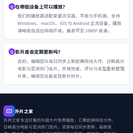
在哪些设备上可以播放？
我们的播放器适配桌面浏览器、平板与手机端，支持
Windows、macOS、iOS 与 Android 主流设备，播放
清晰度自适应网络环境，最高可至 1080P 高清。
影片库会定期更新吗？
会的，编辑团队每日同步上新欧美院线大作、日韩高分
电影与亚洲热门佳片，并按热度、评分与类型重新整理
片单，确保您总能发现新片好片。
外片之家
外片之家
专注好看的外国大片免费播放，汇聚欧美院线大作、
日韩高分电影与亚洲热门佳片。资源每日同步更新，画质高